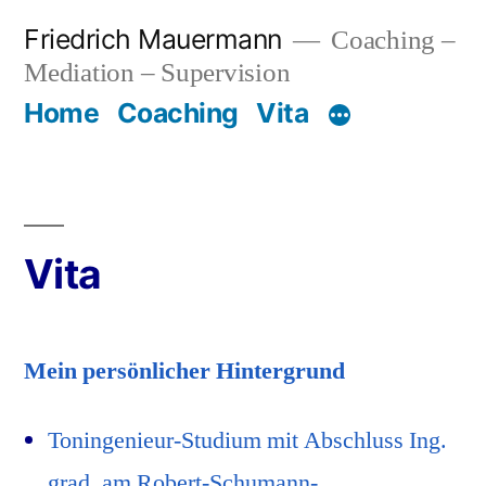
Zum
Friedrich Mauermann
Coaching –
Inhalt
springen
Mediation – Supervision
Home
Coaching
Vita
Vita
Mein persönlicher Hintergrund
Toningenieur-Studium mit Abschluss Ing.
grad. am Robert-Schumann-